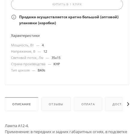
КУПИТЬ В 1 КЛИК
Продажа осуществляется кратно большой (оптовой)
упаковки (коробки)
Характеристики
Мощность, Вт
—
4
Напряжение, В
—
12
Световой поток, Лм
—
35±15
Страна производства
—
КНР
Тип цоколя
—
BA9s
ОПИСАНИЕ
ОТЗЫВЫ
ОПЛАТА
ДОСТАВКА
Лампа А12-4.
Применение: в передних и задних габаритных огнях, в подсветке