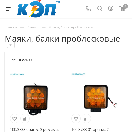
0
—
—
Главная
Каталог
Маяки, балки проблесковые
Маяки, балки проблесковые
34
ФИЛЬТР
100.3738 оранж, 3 режима,
100.3738-01 оранж, 2