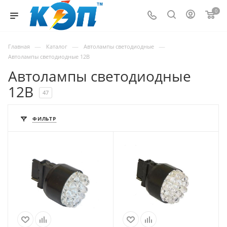
0
—
—
—
Главная
Каталог
Автолампы светодиодные
Автолампы светодиодные 12В
Автолампы светодиодные
12В
47
ФИЛЬТР