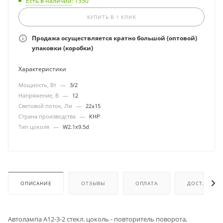
Есть в наличии
: 1550
КУПИТЬ В 1 КЛИК
Продажа осуществляется кратно большой (оптовой)
упаковки (коробки)
Характеристики
Мощность, Вт
—
3/2
Напряжение, В
—
12
Световой поток, Лм
—
22±15
Страна производства
—
КНР
Тип цоколя
—
W2.1x9.5d
ОПИСАНИЕ
ОТЗЫВЫ
ОПЛАТА
ДОСТАВКА
Автолампа А12-3-2 стекл. цоколь - повторитель поворота,