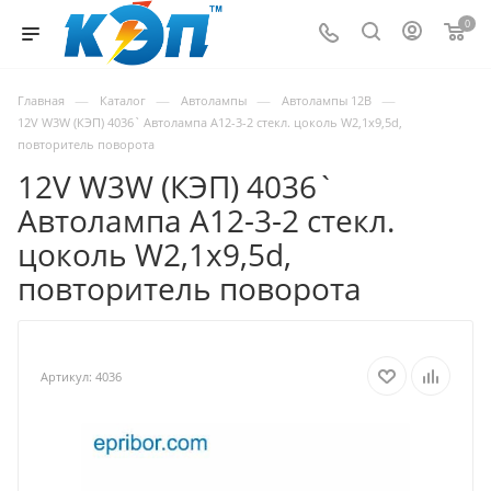
0
—
—
—
—
Главная
Каталог
Автолампы
Автолампы 12В
12V W3W (КЭП) 4036` Автолампа А12-3-2 стекл. цоколь W2,1x9,5d,
повторитель поворота
12V W3W (КЭП) 4036`
Автолампа А12-3-2 стекл.
цоколь W2,1x9,5d,
повторитель поворота
Артикул:
4036