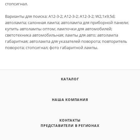
стопсигнал.
Варианты для поиска: А12-3-2; А12-3-2; А12-3-2; W2,1x9,5d;
автолампа; салонная лампа; автолампа для приборной панели;
купить автолампы оптом; лампочки для автомобилей;
светотехника автомобильная; лампы для авто; автолампа
габаритная; автолампа для указателей поворота; повторитель
поворота; стопсигнал; фото габаритной лампы.
КАТАЛОГ
НАША КОМПАНИЯ
КОНТАКТЫ
ПРЕДСТАВИТЕЛИ В РЕГИОНАХ