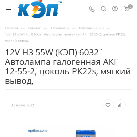
0
—
—
—
—
Главная
Каталог
Автолампы
Автолампы 12В
12V H3 55W (КЭП) 6032` Автолампа галогенная АКГ 12-55-2, цоколь PK22s,
мягкий вывод,
12V H3 55W (КЭП) 6032`
Автолампа галогенная АКГ
12-55-2, цоколь PK22s, мягкий
вывод,
Артикул:
6032