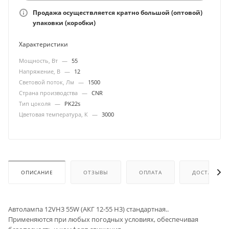
Продажа осуществляется кратно большой (оптовой)
упаковки (коробки)
Характеристики
Мощность, Вт
—
55
Напряжение, В
—
12
Световой поток, Лм
—
1500
Страна производства
—
CNR
Тип цоколя
—
PK22s
Цветовая температура, К
—
3000
ОПИСАНИЕ
ОТЗЫВЫ
ОПЛАТА
ДОСТАВКА
Автолампа 12VH3 55W (АКГ 12-55 Н3) стандартная..
Применяются при любых погодных условиях, обеспечивая