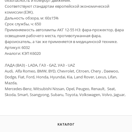
безопасность и комфорт движения.
Соответствуют стандартам европейской экономической
комиссии (ЕЭК).
Дальность обзора, м: 60±15%
Срок службы, ч: 650
Применяемость автолампы АКГ 12-55 Н3: фара-прожектор, фара
освещения рабочего места, противотуманная фара,
фароискатель, а так же применяется в медицинской технике.
Артикул: 6032
Аналоги: КЭП К6020
ЛАДА (ВАЗ) - LADA, ГАЗ - GAZ, УАЗ - UAZ
Audi, Alfa Romeo, BMW, BYD, Chevrolet, Citroen, Chery , Daewoo,
Dodge, Fiat, Ford, Honda, Hyundai, Kia, Land Rover, Lexus, Lifan,
Mazda,
Mercedes-Benz, Mitsubishi Nissan, Opel, Peugeo, Renault, Seat,
Skoda, Smart, Ssangyong, Subaru, Toyota, Volkswagen, Volvo, Jaguar,
КАТАЛОГ