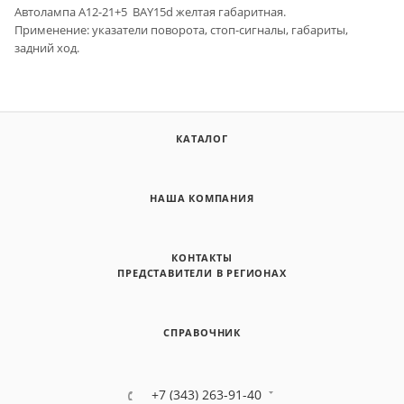
Автолампа А12-21+5 BAY15d желтая габаритная.
Применение: указатели поворота, стоп-сигналы, габариты,
задний ход.
КАТАЛОГ
НАША КОМПАНИЯ
КОНТАКТЫ
ПРЕДСТАВИТЕЛИ В РЕГИОНАХ
СПРАВОЧНИК
+7 (343) 263-91-40