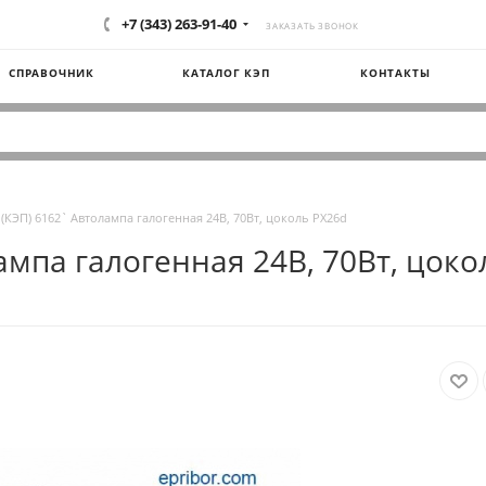
+7 (343) 263-91-40
ЗАКАЗАТЬ ЗВОНОК
СПРАВОЧНИК
КАТАЛОГ КЭП
КОНТАКТЫ
(КЭП) 6162` Автолампа галогенная 24В, 70Вт, цоколь PX26d
ампа галогенная 24В, 70Вт, цоко