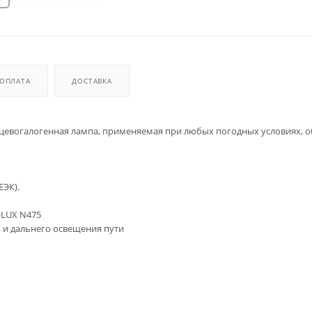
ОПЛАТА
ДОСТАВКА
рцевогалогенная лампа, применяемая при любых погодных условиях, 
ЕЭК).
OLUX N475
 и дальнего освещения пути