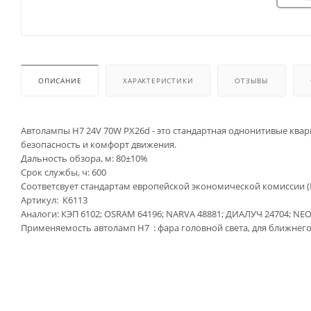
ОПИСАНИЕ
ХАРАКТЕРИСТИКИ
ОТЗЫВЫ
Автолампы H7 24V 70W PX26d - это стандартная однонитивые ква
безопасность и комфорт движения.
Дальность обзора, м: 80±10%
Срок службы, ч: 600
Соответсвует стандартам европейской экономической комиссии (
Артикул: К6113
Аналоги: КЭП 6102; OSRAM 64196; NARVA 48881; ДИАЛУЧ 24704; NE
Применяемость автоламп Н7 : фара головной света, для ближнего