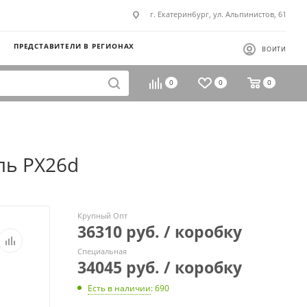
г. Екатеринбург, ул. Альпинистов, 61
ПРЕДСТАВИТЕЛИ В РЕГИОНАХ
ВОЙТИ
0
0
0
ль PX26d
Крупный Опт
36310 руб. / коробку
Специальная
34045 руб. / коробку
Есть в наличии
: 690