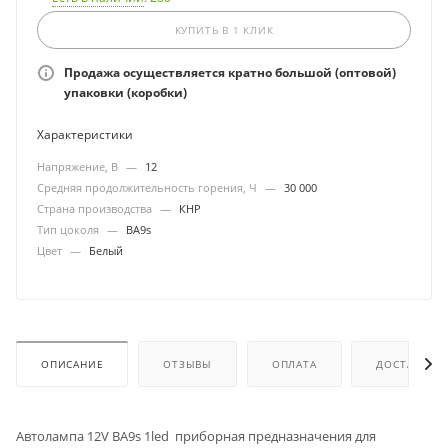
КУПИТЬ В 1 КЛИК
Продажа осуществляется кратно большой (оптовой)
упаковки (коробки)
Характеристики
Напряжение, В
—
12
Средняя продолжительность горения, Ч
—
30 000
Страна производства
—
КНР
Тип цоколя
—
ВА9s
Цвет
—
Белый
ОПИСАНИЕ
ОТЗЫВЫ
ОПЛАТА
ДОСТАВКА
Автолампа 12V ВA9s 1led приборная предназначения для