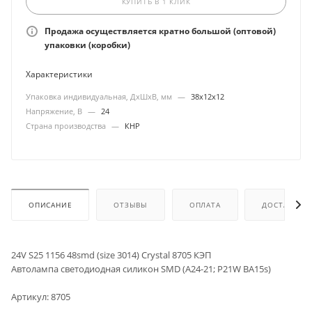
КУПИТЬ В 1 КЛИК
Продажа осуществляется кратно большой (оптовой)
упаковки (коробки)
Характеристики
Упаковка индивидуальная, ДхШхВ, мм
—
38х12х12
Напряжение, В
—
24
Страна производства
—
КНР
ОПИСАНИЕ
ОТЗЫВЫ
ОПЛАТА
ДОСТАВКА
24V S25 1156 48smd (size 3014) Crystal 8705 КЭП
Автолампа светодиодная силикон SMD (А24-21; P21W BA15s)
Артикул: 8705