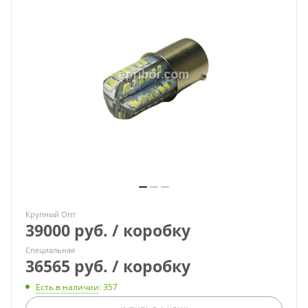
Крупный Опт
39000 руб. / коробку
Специальная
36565 руб. / коробку
Есть в наличии
: 357