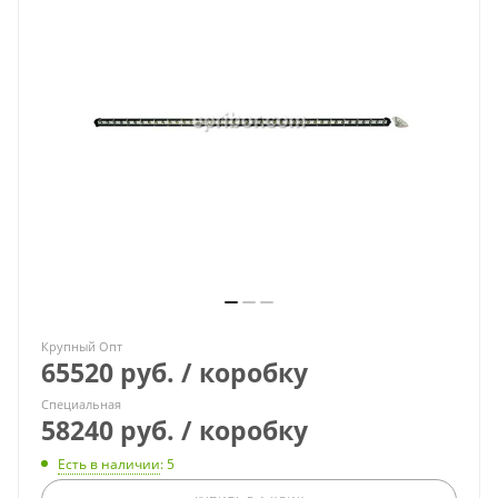
Крупный Опт
65520 руб. / коробку
Специальная
58240 руб. / коробку
Есть в наличии
: 5