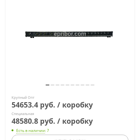
Крупный Опт
54653.4 руб. / коробку
Специальная
48580.8 руб. / коробку
Есть в наличии
: 7