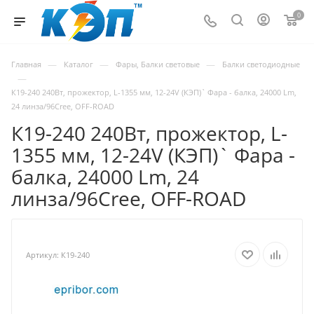
0
—
—
—
Главная
Каталог
Фары, Балки световые
Балки светодиодные
—
К19-240 240Вт, прожектор, L-1355 мм, 12-24V (КЭП)` Фара - балка, 24000 Lm,
24 линза/96Cree, OFF-ROAD
К19-240 240Вт, прожектор, L-
1355 мм, 12-24V (КЭП)` Фара -
балка, 24000 Lm, 24
линза/96Cree, OFF-ROAD
Артикул:
К19-240