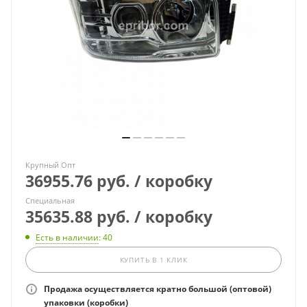
Крупный Опт
36955.76 руб. / коробку
Специальная
35635.88 руб. / коробку
Есть в наличии
: 40
КУПИТЬ В 1 КЛИК
Продажа осуществляется кратно большой (оптовой)
упаковки (коробки)