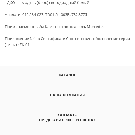
- ДХО - модуль (блок) светодиодный белый
Аналоги: 012.234-027, TD01-54-003R, 732.3775
Применяемость: а/м Камского автозавода, Mercedes.
Приложение №1 в Сертификате Cоответствия, обозначение серия
(типы) : ZK-01
КАТАЛОГ
НАША КОМПАНИЯ
КОНТАКТЫ
ПРЕДСТАВИТЕЛИ В РЕГИОНАХ