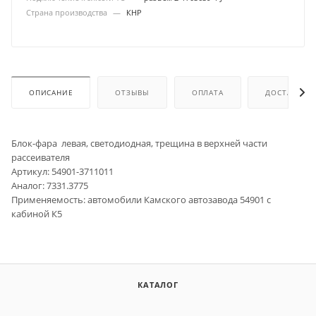
Страна производства
—
КНР
ОПИСАНИЕ
ОТЗЫВЫ
ОПЛАТА
ДОСТАВКА
Блок-фара левая, светодиодная, трещина в верхней части
рассеивателя
Артикул: 54901-3711011
Аналог: 7331.3775
Применяемость: автомобили Камского автозавода 54901 с
кабиной К5
КАТАЛОГ