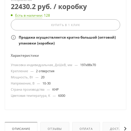
22430.2 руб. / коробку
Есть в наличии
: 128
КУПИТЬ В 1 КЛИК
Продажа осуществляется кратно большой (оптовой)
упаковки (коробки)
Характеристики
Упаковка индивидуальная, ДхШхВ, мм
—
197х88х70
Крепление
—
2 отверстия
Мощность, Вт
—
20
Напряжение, В
—
10-30
Страна производства
—
КНР
Цветовая температура, К
—
6000
ОПИСАНИЕ
ОТЗЫВЫ
ОПЛАТА
ДОСТАВКА