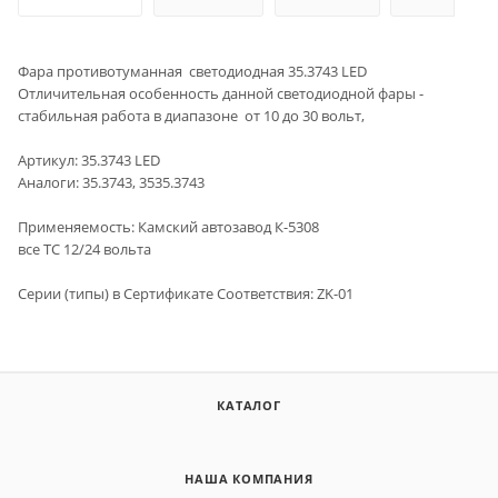
Фара противотуманная светодиодная 35.3743 LED
Отличительная особенность данной светодиодной фары -
стабильная работа в диапазоне от 10 до 30 вольт,
Артикул: 35.3743 LED
Аналоги: 35.3743, 3535.3743
Применяемость: Камский автозавод К-5308
все ТС 12/24 вольта
Серии (типы) в Сертификате Cоответствия: ZK-01
КАТАЛОГ
НАША КОМПАНИЯ