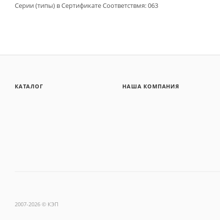
Серии (типы) в Сертификате Cоответствмя: 063
КАТАЛОГ
НАША КОМПАНИЯ
2007-2026 © КЭП