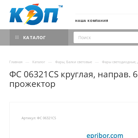
НАША КОМПАНИЯ
КАТАЛОГ
—
—
—
Главная
Каталог
Фары, Балки световые
Фары светодиодные,
ФС 06321CS круглая, направ. 6
прожектор
Артикул:
ФС 06321CS