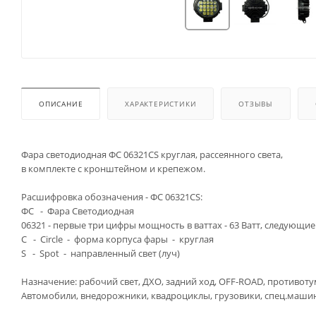
ОПИСАНИЕ
ХАРАКТЕРИСТИКИ
ОТЗЫВЫ
Фара светодиодная ФС 06321CS круглая, рассеянного света,
в комплекте с кронштейном и крепежом.
Расшифровка обозначения - ФС 06321CS:
ФС - Фара Светодиодная
06321 - первые три цифры мощность в ваттах - 63 Ватт, следующие
C - Circle - форма корпуса фары - круглая
S - Spot - направленный свет (луч)
Назначение: рабочий свет, ДХО, задний ход, OFF-ROAD, противот
Автомобили, внедорожники, квадроциклы, грузовики, спец.машин