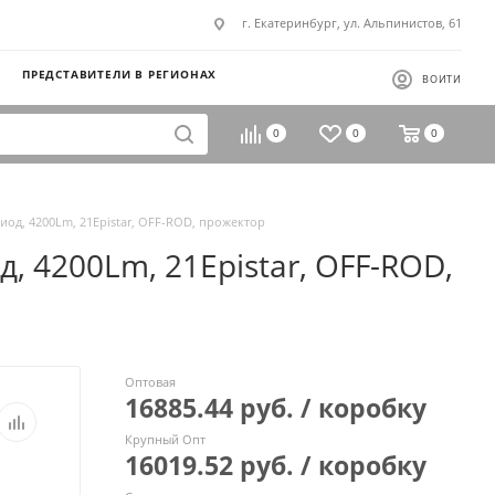
г. Екатеринбург, ул. Альпинистов, 61
ПРЕДСТАВИТЕЛИ В РЕГИОНАХ
ВОЙТИ
0
0
0
диод, 4200Lm, 21Epistar, OFF-ROD, прожектор
, 4200Lm, 21Epistar, OFF-ROD,
Оптовая
16885.44 руб. / коробку
Крупный Опт
16019.52 руб. / коробку