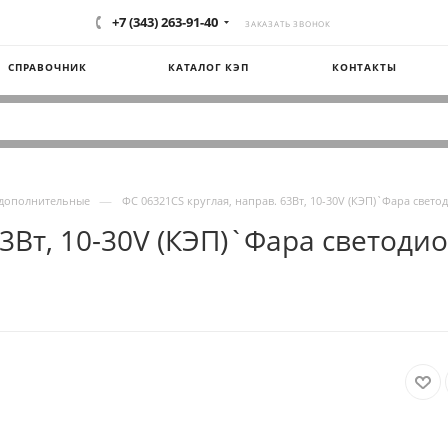
+7 (343) 263-91-40
ЗАКАЗАТЬ ЗВОНОК
СПРАВОЧНИК
КАТАЛОГ КЭП
КОНТАКТЫ
—
 дополнительные
ФС 06321CS круглая, направ. 63Вт, 10-30V (КЭП)`Фара свето
3Вт, 10-30V (КЭП)`Фара светодиод