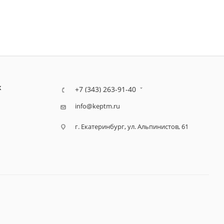
К
+7 (343) 263-91-40
info@keptm.ru
г. Екатеринбург, ул. Альпинистов, 61