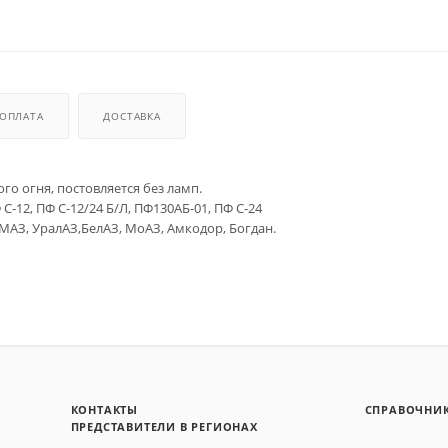
ОПЛАТА
ДОСТАВКА
о огня, постовляется без ламп.
 С-12, ПФ С-12/24 Б/Л, ПФ130АБ-01, ПФ С-24
АЗ, УралАЗ,БелАЗ, МоАЗ, Амкодор, Богдан.
КОНТАКТЫ
СПРАВОЧНИ
ПРЕДСТАВИТЕЛИ В РЕГИОНАХ