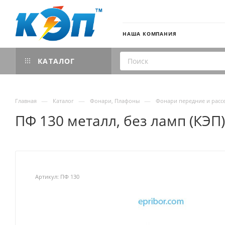
НАША КОМПАНИЯ
КАТАЛОГ
—
—
—
Главная
Каталог
Фонари, Плафоны
Фонари передние и расс
ПФ 130 металл, без ламп (КЭП)
Артикул:
ПФ 130