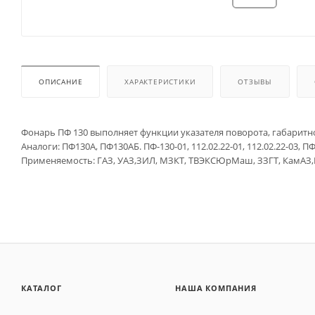
ОПИСАНИЕ
ХАРАКТЕРИСТИКИ
ОТЗЫВЫ
Фонарь ПФ 130 выполняет функции указателя поворота, габаритног
Аналоги: ПФ130А, ПФ130АБ. ПФ-130-01, 112.02.22-01, 112.02.22-03, ПФ
Применяемость: ГАЗ, УАЗ,ЗИЛ, МЗКТ, ТВЭКСЮрМаш, ЗЗГТ, КамАЗ,М
КАТАЛОГ
НАША КОМПАНИЯ