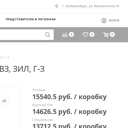
г. Екатеринбург, ул. Альпинистов, 61
ПРЕДСТАВИТЕЛИ В РЕГИОНАХ
ВОЙТИ
0
0
0
Л, Г-З
З, ЗИЛ, Г-З
Оптовая
15540.5 руб. / коробку
Крупный Опт
14626.5 руб. / коробку
Специальная
13712.5 руб. / коробку