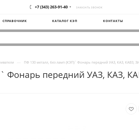
+7 (343) 263-91-40
ЗАКАЗАТЬ ЗВОНОК
СПРАВОЧНИК
КАТАЛОГ КЭП
КОНТАКТЫ
—
еиватели
ПФ 130 металл, без ламп (КЭП)` Фонарь передний УАЗ, КАЗ, КАВЗ, ЗИ
` Фонарь передний УАЗ, КАЗ, КАВ