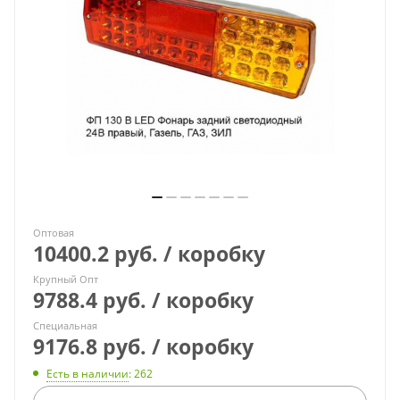
Оптовая
10400.2 руб. / коробку
Крупный Опт
9788.4 руб. / коробку
Специальная
9176.8 руб. / коробку
Есть в наличии
: 262