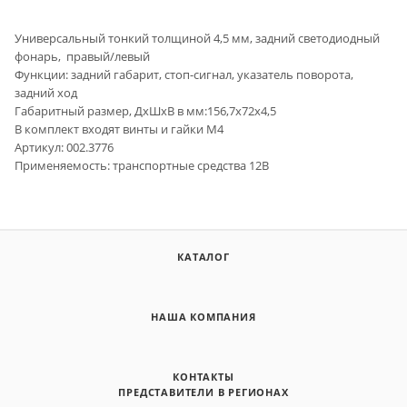
Универсальный тонкий толщиной 4,5 мм, задний светодиодный
фонарь, правый/левый
Функции: задний габарит, стоп-сигнал, указатель поворота,
задний ход
Габаритный размер, ДхШхВ в мм:156,7х72х4,5
В комплект входят винты и гайки М4
Артикул: 002.3776
Применяемость: транспортные средства 12В
КАТАЛОГ
НАША КОМПАНИЯ
КОНТАКТЫ
ПРЕДСТАВИТЕЛИ В РЕГИОНАХ