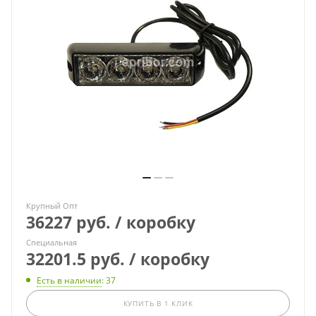
Крупный Опт
36227 руб. / коробку
Специальная
32201.5 руб. / коробку
Есть в наличии
: 37
КУПИТЬ В 1 КЛИК