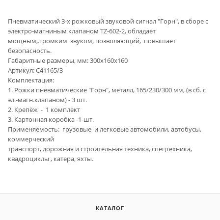
Пневматический 3-х рожковый звуковой сигнал "Горн", в сборе с
электро-магниным клапаном TZ-602-2, обладает
мощным,.громким звуком, позволяющий, повышает
безопасность.
Габаритные размеры, мм: 300х160х160
Артикул: С41165/3
Комплектация:
1. Рожки пневматические "Горн", металл, 165/230/300 мм, (в сб. с
эл.-магн.клапаном) - 3 шт.
2. Крепёж - 1 комплект
3. Картонная коробка -1-шт.
Применяемость: грузовые и легковые автомобили, автобусы,
коммерческий
транспорт, дорожная и строительная техника, спецтехника,
квадроциклы , катера, яхты.
КАТАЛОГ