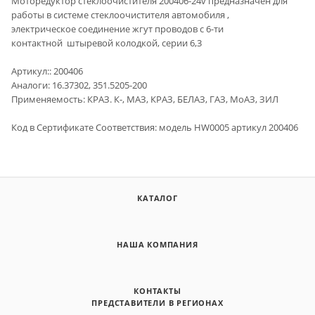
Моторедуктор стеклоочистителя 200406-24v предназначен для
работы в системе стеклоочистителя автомобиля ,
электрическое соединение жгут проводов с 6-ти
контактной штыревой колодкой, серии 6,3
Артикул:: 200406
Аналоги: 16.37302, 351.5205-200
Применяемость: КРАЗ. К-, МАЗ, КРАЗ, БЕЛАЗ, ГАЗ, МоАЗ, ЗИЛ
Код в Сертификате Cоответствия: модель HW0005 артикул 200406
КАТАЛОГ
НАША КОМПАНИЯ
КОНТАКТЫ
ПРЕДСТАВИТЕЛИ В РЕГИОНАХ