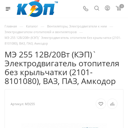
0
—
—
—
Главная
Каталог
Вентиляторы, Электродвигатели к ним
—
Электродвигатели отопителей и вентиляторов
МЭ 255 12В/20Вт (КЭП)` Электродвигатель отопителя без крыльчатки (2101-
8101080), ВАЗ, ПАЗ, Амкодор
МЭ 255 12В/20Вт (КЭП)`
Электродвигатель отопителя
без крыльчатки (2101-
8101080), ВАЗ, ПАЗ, Амкодор
Артикул:
МЭ255