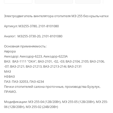
Электродвигатель винтелятора отопителя МЭ 255 без крыльчатки
Артикул: МЭ255-3780, 2101-8101080
Аналог: МЭ255-3730-20, 2101-8101080
Основная применяемость:
Аврора
Амкодор: Амкодор-6223, Амкодор-6223А
ВАЗ: ВАЗ-1111 "ОКА", ВАЗ-2101, -02, -03; ВАЗ-2104, 2105; ВАЗ-2106,
-07; ВАЗ-2121; ВАЗ-21213, ВАЗ-21213-214i; ВАЗ-2131
МАЗ
НЕФАЗ
ПАЗ: ПАЗ-32053, ПАЗ-4234
Печки отопителей салона проточные, производства Бузулук,
ПРАМО.
Модификации: МЭ 255-04 (12В/20Вт), МЭ 255-05 (12В/20Вт), МЭ 255-
06 (12В/20Вт), МЭ 255-02 (24В/20Вт)