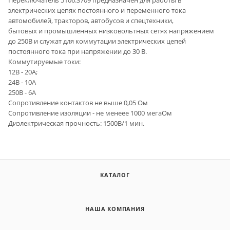
электрических цепях постоянного и переменного тока
автомобилей, тракторов, автобусов и спецтехники,
бытовых и промышленных низковольтных сетях напряжением
до 250В и служат для коммутации электрических цепей
постоянного тока при напряжении до 30 В.
Коммутируемые токи:
12В - 20А;
24В - 10А
250В - 6А
Сопротивление контактов не выше 0,05 Ом
Сопротивление изоляции - не менеее 1000 мегаОм
Диэлектрическая прочность: 1500В/1 мин.
КАТАЛОГ
НАША КОМПАНИЯ