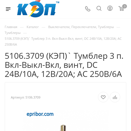
0
—
—
—
Главная
Каталог
Выключатели, Переключатели, Тумблеры
—
Тумблеры
5106.3709 (КЭП)` Тумблер 3 п. Вкл-Выкл-Вкл, винт, DC 24В/10А, 12В/20А; AC
250В/6А
5106.3709 (КЭП)` Тумблер 3 п.
Вкл-Выкл-Вкл, винт, DC
24В/10А, 12В/20А; AC 250В/6А
Артикул:
5106.3709