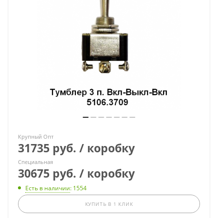
Крупный Опт
31735 руб. / коробку
Специальная
30675 руб. / коробку
Есть в наличии
: 1554
КУПИТЬ В 1 КЛИК