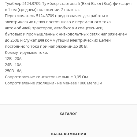
Тумблер 5124.3709, Тумблер стартовый (Вкл)-Выкл-(Вкл), фиксация
в 1-ом (среднем) положении, 2 полюса.
Переключатель 5124.3709 предназначен для работы в
электрических цепях постоянного и переменного тока
автомобилей, тракторов, автобусов и спецтехники,
бытовых и промышленных низковольтных сетях напряжением
до 250В и служат для коммутации электрических цепей
постоянного тока при напряжении до 30 В.
Коммутируемые токи:
12В - 20А;
24В - 10А;
250В - 6А;
Сопротивление контактов не выше 0,05 Ом
Сопротивление изоляции - не менеее 1000 мегаОм
КАТАЛОГ
НАША КОМПАНИЯ