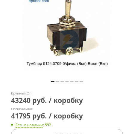
Крупный Опт
43240 руб. / коробку
Специальная
41795 руб. / коробку
Есть в наличии
: 592