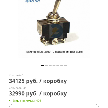
Крупный Опт
34125 руб. / коробку
Специальная
32990 руб. / коробку
Есть в наличии
: 406