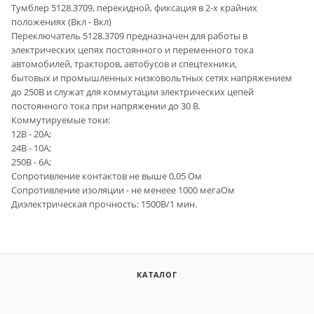
Тумблер 5128.3709, перекидной, фиксация в 2-х крайних
положениях (Вкл - Вкл)
Переключатель 5128.3709 предназначен для работы в
электрических цепях постоянного и переменного тока
автомобилей, тракторов, автобусов и спецтехники,
бытовых и промышленных низковольтных сетях напряжением
до 250В и служат для коммутации электрических цепей
постоянного тока при напряжении до 30 В.
Коммутируемые токи:
12В - 20А;
24В - 10А;
250В - 6А;
Сопротивление контактов не выше 0,05 Ом
Сопротивление изоляции - не менеее 1000 мегаОм
Диэлектрическая прочность: 1500В/1 мин.
КАТАЛОГ